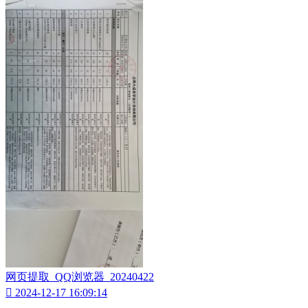
网页提取_QQ浏览器_20240422

2024-12-17 16:09:14