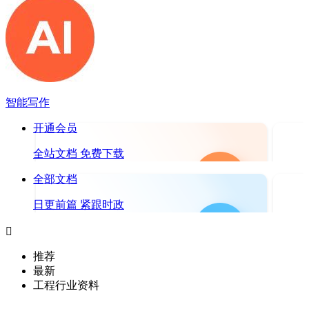
智能写作
开通会员
全站文档 免费下载
全部文档
日更前篇 紧跟时政

推荐
最新
工程行业资料